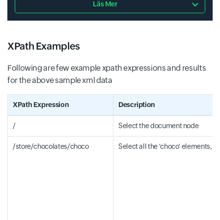
Läs Mer
XPath Examples
Following are few example xpath expressions and results
for the above sample xml data
XPath Expression
Description
/
Select the document node
/store/chocolates/choco
Select all the 'choco' elements, w