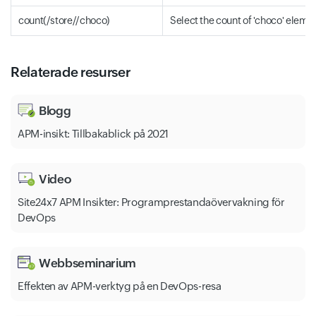
count(/store//choco)
Select the count of 'choco' eleme
Relaterade resurser
Blogg
APM-insikt: Tillbakablick på 2021
Video
Site24x7 APM Insikter: Programprestandaövervakning för
DevOps
Webbseminarium
Effekten av APM-verktyg på en DevOps-resa