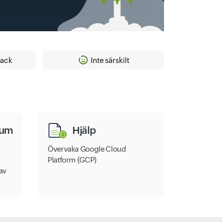
tack
Inte särskilt
ium
Hjälp
Övervaka Google Cloud
Platform (GCP)
 av