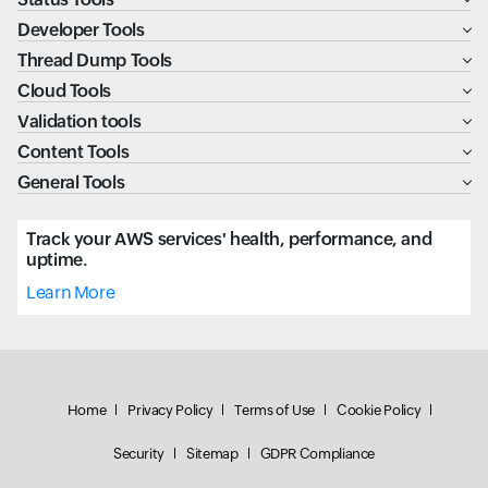
Developer Tools
Thread Dump Tools
Cloud Tools
Validation tools
Content Tools
General Tools
Track your AWS services' health, performance, and
uptime.
Learn More
Home
Privacy Policy
Terms of Use
Cookie Policy
Security
Sitemap
GDPR Compliance