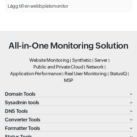
Lägg till en webbplatsmonitor
All-in-One Monitoring Solution
Website Monitoring
Synthetic
Server
Public and Private Cloud
Network
Application Performance
Real User Monitoring
StatusIQ
MSP
Domain Tools
Sysadmin tools
DNS Tools
Converter Tools
Formatter Tools
Status Tools