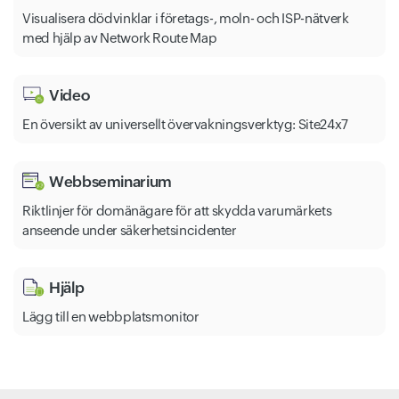
Visualisera dödvinklar i företags-, moln- och ISP-nätverk
med hjälp av Network Route Map
Video
En översikt av universellt övervakningsverktyg: Site24x7
Webbseminarium
Riktlinjer för domänägare för att skydda varumärkets
anseende under säkerhetsincidenter
Hjälp
Lägg till en webbplatsmonitor