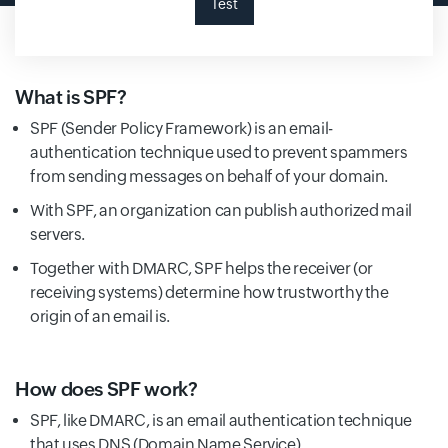
Test
What is SPF?
SPF (Sender Policy Framework) is an email-
authentication technique used to prevent spammers
from sending messages on behalf of your domain.
With SPF, an organization can publish authorized mail
servers.
Together with DMARC, SPF helps the receiver (or
receiving systems) determine how trustworthy the
origin of an email is.
How does SPF work?
SPF, like DMARC, is an email authentication technique
that uses DNS (Domain Name Service).