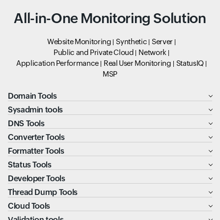
All-in-One Monitoring Solution
Website Monitoring
Synthetic
Server
Public and Private Cloud
Network
Application Performance
Real User Monitoring
StatusIQ
MSP
Domain Tools
Sysadmin tools
DNS Tools
Converter Tools
Formatter Tools
Status Tools
Developer Tools
Thread Dump Tools
Cloud Tools
Validation tools