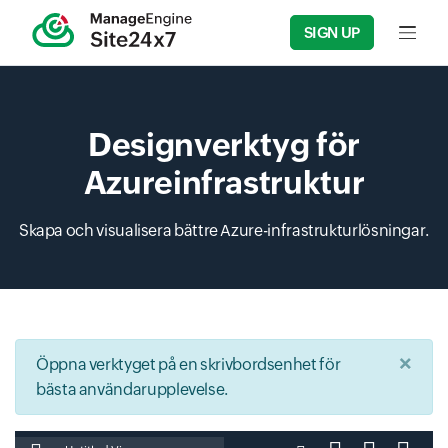
SIGN UP
Input f
Designverktyg för
Azureinfrastruktur
Skapa och visualisera bättre Azure-infrastrukturlösningar.
×
Öppna verktyget på en skrivbordsenhet för
bästa användarupplevelse.