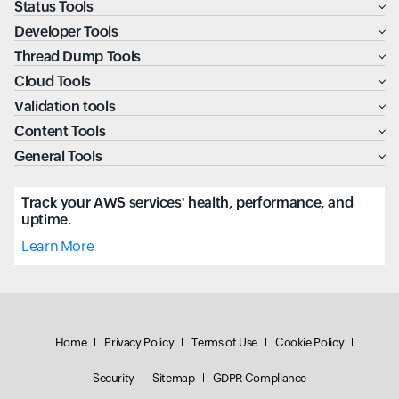
Status Tools
Developer Tools
Thread Dump Tools
Cloud Tools
Validation tools
Content Tools
General Tools
Track your AWS services' health, performance, and
uptime.
Learn More
Home
Privacy Policy
Terms of Use
Cookie Policy
Security
Sitemap
GDPR Compliance