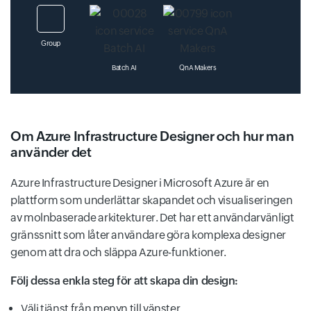
Group
Batch AI
QnA Makers
Om Azure Infrastructure Designer och hur man
använder det
Azure Applied-AI-Services
Translator Text
Azure Infrastructure Designer i Microsoft Azure är en
plattform som underlättar skapandet och visualiseringen
av molnbaserade arkitekturer. Det har ett användarvänligt
Machine Learning-Studio-Classic-Web-Services
gränssnitt som låter användare göra komplexa designer
genom att dra och släppa Azure-funktioner.
Följ dessa enkla steg för att skapa din design:
Välj tjänst från menyn till vänster.