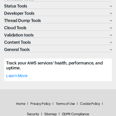
Status Tools
Developer Tools
Thread Dump Tools
Cloud Tools
Validation tools
Content Tools
General Tools
Track your AWS services' health, performance, and
uptime.
Learn More
Home
Privacy Policy
Terms of Use
Cookie Policy
Security
Sitemap
GDPR Compliance