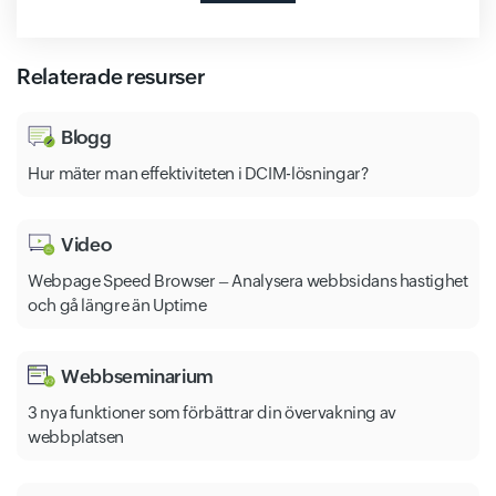
Relaterade resurser
Blogg
Hur mäter man effektiviteten i DCIM-lösningar?
Video
Webpage Speed Browser – Analysera webbsidans hastighet
och gå längre än Uptime
Webbseminarium
3 nya funktioner som förbättrar din övervakning av
webbplatsen