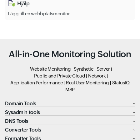
Hjälp
Lägg till en webbplatsmonitor
All-in-One Monitoring Solution
Website Monitoring
Synthetic
Server
Public and Private Cloud
Network
Application Performance
Real User Monitoring
StatusIQ
MSP
Domain Tools
Sysadmin tools
DNS Tools
Converter Tools
Formatter Tools