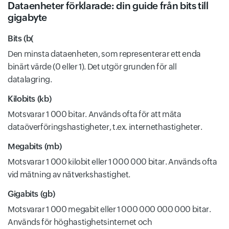
Dataenheter förklarade: din guide från bits till
gigabyte
Bits (b(
Den minsta dataenheten, som representerar ett enda
binärt värde (0 eller 1). Det utgör grunden för all
datalagring.
Kilobits (kb)
Motsvarar 1 000 bitar. Används ofta för att mäta
dataöverföringshastigheter, t.ex. internethastigheter.
Megabits (mb)
Motsvarar 1 000 kilobit eller 1 000 000 bitar. Används ofta
vid mätning av nätverkshastighet.
Gigabits (gb)
Motsvarar 1 000 megabit eller 1 000 000 000 000 bitar.
Används för höghastighetsinternet och