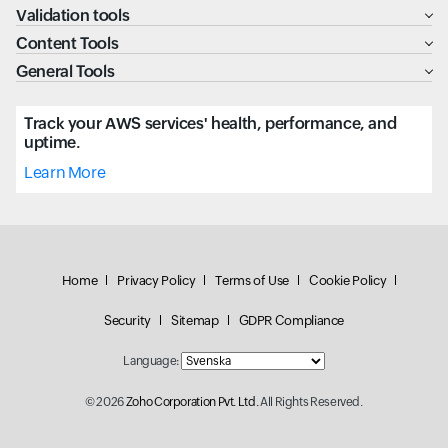
Validation tools
Content Tools
General Tools
Track your AWS services' health, performance, and
uptime.
Learn More
Home
Privacy Policy
Terms of Use
Cookie Policy
Security
Sitemap
GDPR Compliance
Language:
© 2026
Zoho Corporation Pvt. Ltd.
All Rights Reserved.