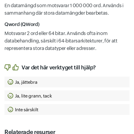
En datamängd som motsvarar 1 000 000 ord. Används i
sammanhang där stora datamängder bearbetas.
Qword (QWord)
Motsvarar 2 ord eller 64 bitar. Används ofta inom
databehandling, särskilt i 64-bitarsarkitekturer, för att
representera stora datatyper eller adresser.
Var det här verktyget till hjälp?
Ja, jättebra
Ja, lite grann, tack
Inte särskilt
Relaterade resurser