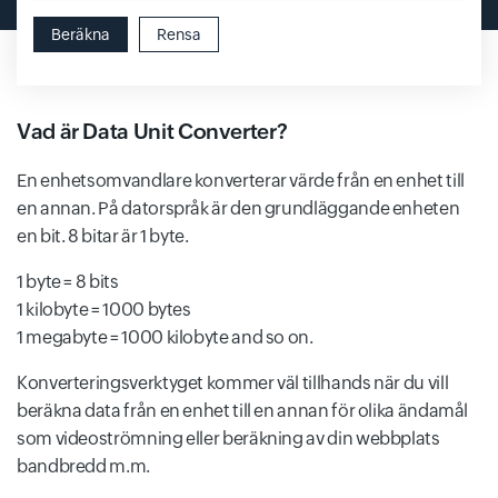
Beräkna
Rensa
Vad är Data Unit Converter?
En enhetsomvandlare konverterar värde från en enhet till
en annan. På datorspråk är den grundläggande enheten
en bit. 8 bitar är 1 byte.
1 byte = 8 bits
1 kilobyte = 1000 bytes
1 megabyte = 1000 kilobyte and so on.
Konverteringsverktyget kommer väl tillhands när du vill
beräkna data från en enhet till en annan för olika ändamål
som videoströmning eller beräkning av din webbplats
bandbredd m.m.