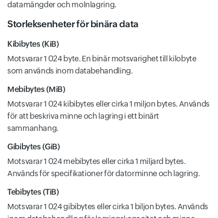
datamängder och molnlagring.
Storleksenheter för binära data
Kibibytes (KiB)
Motsvarar 1 024 byte. En binär motsvarighet till kilobyte
som används inom databehandling.
Mebibytes (MiB)
Motsvarar 1 024 kibibytes eller cirka 1 miljon bytes. Används
för att beskriva minne och lagring i ett binärt
sammanhang.
Gibibytes (GiB)
Motsvarar 1 024 mebibytes eller cirka 1 miljard bytes.
Används för specifikationer för datorminne och lagring.
Tebibytes (TiB)
Motsvarar 1 024 gibibytes eller cirka 1 biljon bytes. Används