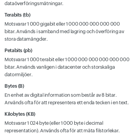
dataöverföringsmätningar.
Terabits (tb)
Motsvarar 1 000 gigabit eller 1 000 000 000 000 000
bitar. Används i samband med lagring och överföring av
stora datamängder.
Petabits (pb)
Motsvarar 1 000 terabit eller 1 000 000 000 000 000 000
bitar. Används vanligen i datacenter och storskaliga
datormiljöer.
Bytes (B)
En enhet av digital information som består av 8 bitar.
Används ofta för att representera ett enda tecken i en text.
Kilobytes (KB)
Motsvarar 1 024 byte (eller 1 000 byte i decimal
representation). Används ofta för att mäta filstorlekar.