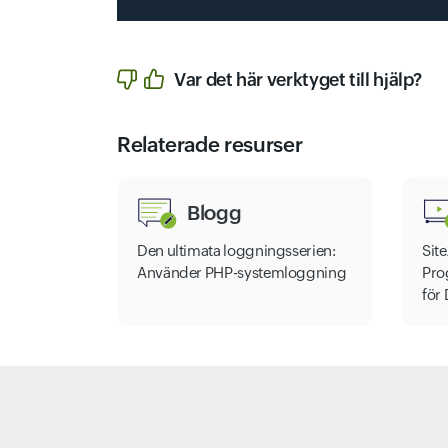
Var det här verktyget till hjälp?
Relaterade resurser
Blogg
Den ultimata loggningsserien:
Sit
Använder PHP-systemloggning
Pro
för