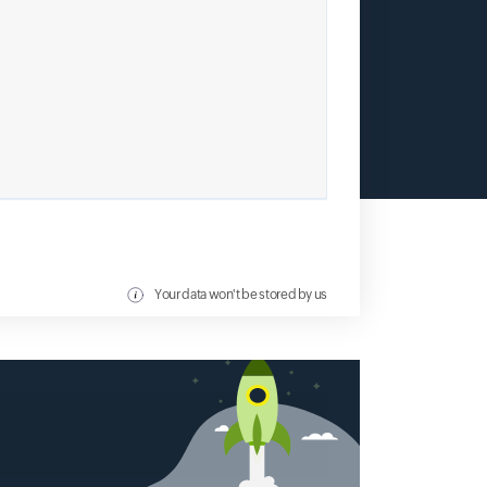
Your data won't be stored by us