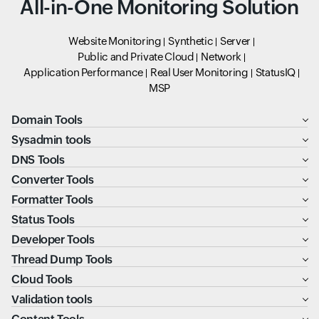
All-in-One Monitoring Solution
Website Monitoring
Synthetic
Server
Public and Private Cloud
Network
Application Performance
Real User Monitoring
StatusIQ
MSP
Domain Tools
Sysadmin tools
DNS Tools
Converter Tools
Formatter Tools
Status Tools
Developer Tools
Thread Dump Tools
Cloud Tools
Validation tools