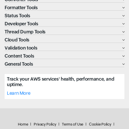
Formatter Tools
Status Tools
Developer Tools
Thread Dump Tools
Cloud Tools
Validation tools
Content Tools
General Tools
Track your AWS services' health, performance, and
uptime.
Learn More
Home
Privacy Policy
Terms of Use
Cookie Policy