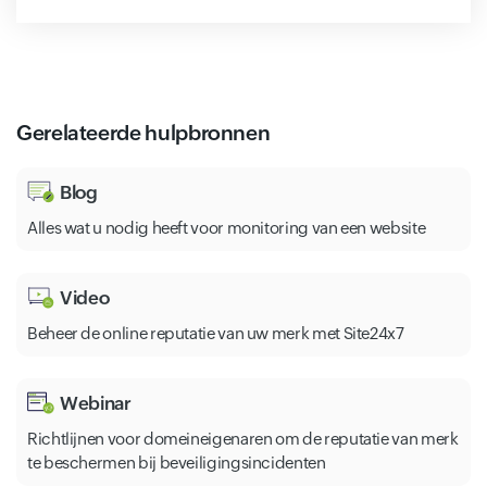
Gerelateerde hulpbronnen
Blog
Alles wat u nodig heeft voor monitoring van een website
Video
Beheer de online reputatie van uw merk met Site24x7
Webinar
Richtlijnen voor domeineigenaren om de reputatie van merk
te beschermen bij beveiligingsincidenten