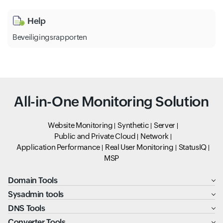
Help
Beveiligingsrapporten
All-in-One Monitoring Solution
Website Monitoring
Synthetic
Server
Public and Private Cloud
Network
Application Performance
Real User Monitoring
StatusIQ
MSP
Domain Tools
Sysadmin tools
DNS Tools
Converter Tools