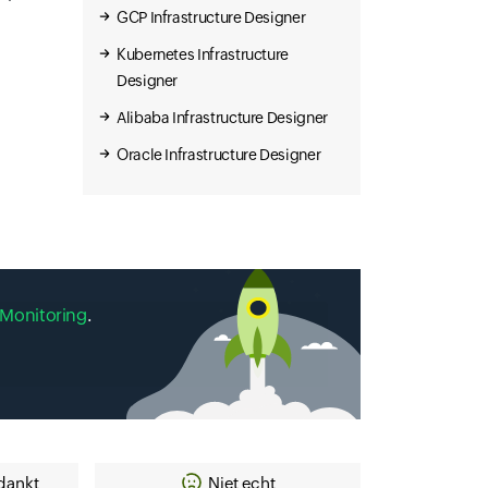
GCP Infrastructure Designer
Kubernetes Infrastructure
Designer
Alibaba Infrastructure Designer
Oracle Infrastructure Designer
Monitoring
.
dankt
Niet echt