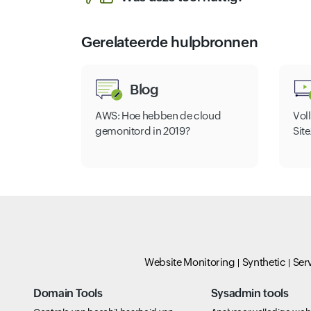
Gerelateerde hulpbronnen
Blog
AWS: Hoe hebben de cloud
Vol
gemonitord in 2019?
Sit
Website Monitoring
Synthetic
Ser
Domain Tools
Sysadmin tools