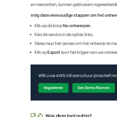
en neerzetten, kunnen gebruikers ingewikkelde
Volg deze eenvoudige stappen om het ontwe
Klik op de knop
Nu ontwerpen
.
Kies de service in de opties links.
Sleep naar het canvas om het ontwerp te ma
Klik op
Export
voor het krijgen van uw ontwer
Wilt u uw AWS-infrastructuur proactief 
Registreren
Een Demo Plannen
Was deze tool nuttig?