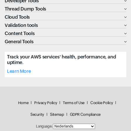
Developer Tools
Thread Dump Tools
Cloud Tools
Validation tools
Content Tools
General Tools
Track your AWS services' health, performance, and
uptime.
Learn More
Home
Privacy Policy
Terms of Use
Cookie Policy
Security
Sitemap
GDPR Compliance
Language: