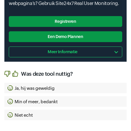
webpagina’s? Gebruik Site24x7 Real User Monitoring.
Registreren
Een Demo Plannen
Meer Informatie
Was deze tool nuttig?
Ja, hij was geweldig
Min of meer, bedankt
Niet echt