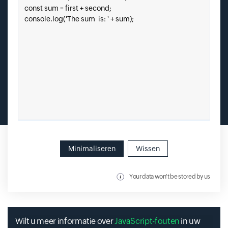
Minimaliseren
Wissen
Your data won't be stored by us
Wilt u meer informatie over
JavaScript-fouten
in uw