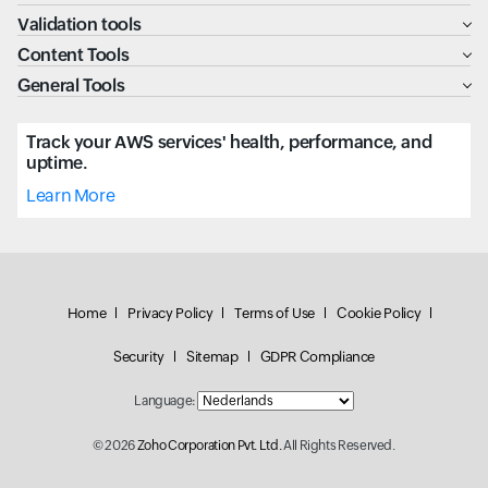
Validation tools
Content Tools
General Tools
Track your AWS services' health, performance, and
uptime.
Learn More
Home
Privacy Policy
Terms of Use
Cookie Policy
Security
Sitemap
GDPR Compliance
Language:
© 2026
Zoho Corporation Pvt. Ltd.
All Rights Reserved.