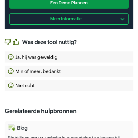
Een Demo Plannen
Meer Informatie
Was deze tool nuttig?
Ja, hij was geweldig
Min of meer, bedankt
Niet echt
Gerelateerde hulpbronnen
Blog
Richtlijnen om uw website in quarantaine te plaatsen bij