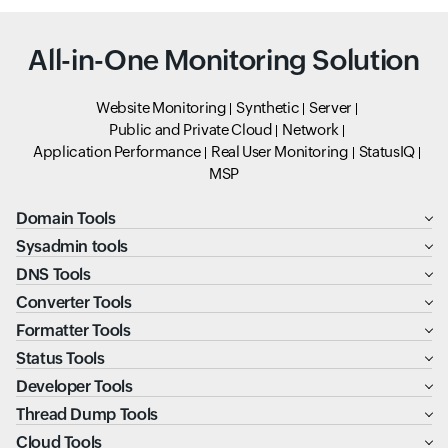
All-in-One Monitoring Solution
Website Monitoring
Synthetic
Server
Public and Private Cloud
Network
Application Performance
Real User Monitoring
StatusIQ
MSP
Domain Tools
Sysadmin tools
DNS Tools
Converter Tools
Formatter Tools
Status Tools
Developer Tools
Thread Dump Tools
Cloud Tools