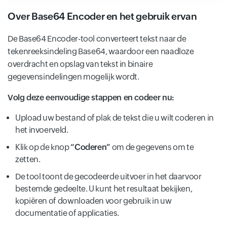
Over Base64 Encoder en het gebruik ervan
De Base64 Encoder-tool converteert tekst naar de
tekenreeksindeling Base64, waardoor een naadloze
overdracht en opslag van tekst in binaire
gegevensindelingen mogelijk wordt.
Volg deze eenvoudige stappen en codeer nu:
Upload uw bestand of plak de tekst die u wilt coderen in
het invoerveld.
Klik op de knop
“Coderen”
om de gegevens om te
zetten.
De tool toont de gecodeerde uitvoer in het daarvoor
bestemde gedeelte. U kunt het resultaat bekijken,
kopiëren of downloaden voor gebruik in uw
documentatie of applicaties.