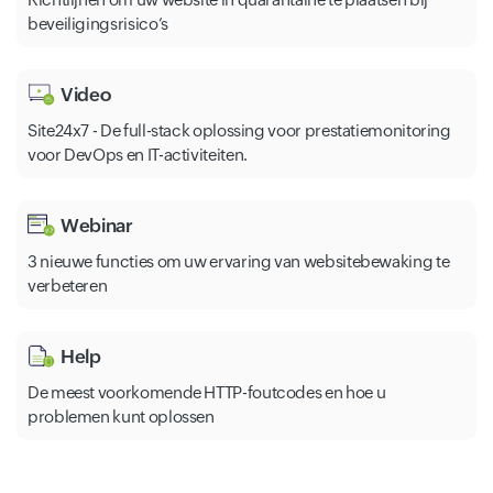
beveiligingsrisico’s
Video
Site24x7 - De full-stack oplossing voor prestatiemonitoring
voor DevOps en IT-activiteiten.
Webinar
3 nieuwe functies om uw ervaring van websitebewaking te
verbeteren
Help
De meest voorkomende HTTP-foutcodes en hoe u
problemen kunt oplossen