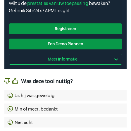
Wilt u de
prestaties van uw toepassing
bewaken?
Gebruik Site24x7 APM Insight.
Registreren
Een Demo Plannen
Meer Informatie
Was deze tool nuttig?
Ja, hij was geweldig
Min of meer, bedankt
Niet echt