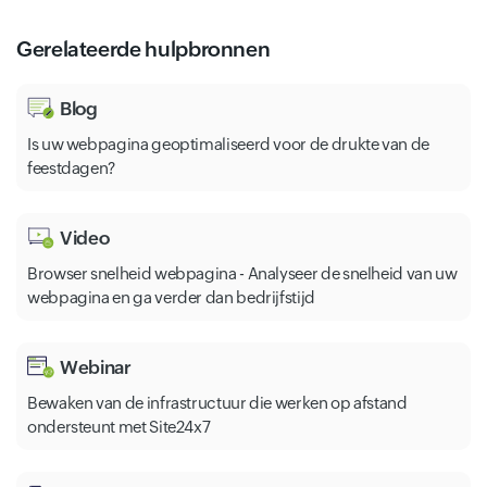
Gerelateerde hulpbronnen
Blog
Is uw webpagina geoptimaliseerd voor de drukte van de
feestdagen?
Video
Browser snelheid webpagina - Analyseer de snelheid van uw
webpagina en ga verder dan bedrijfstijd
Webinar
Bewaken van de infrastructuur die werken op afstand
ondersteunt met Site24x7