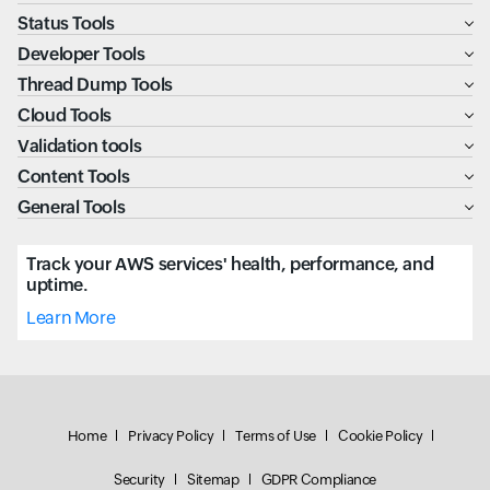
Status Tools
Developer Tools
Thread Dump Tools
Cloud Tools
Validation tools
Content Tools
General Tools
Track your AWS services' health, performance, and
uptime.
Learn More
Home
Privacy Policy
Terms of Use
Cookie Policy
Security
Sitemap
GDPR Compliance