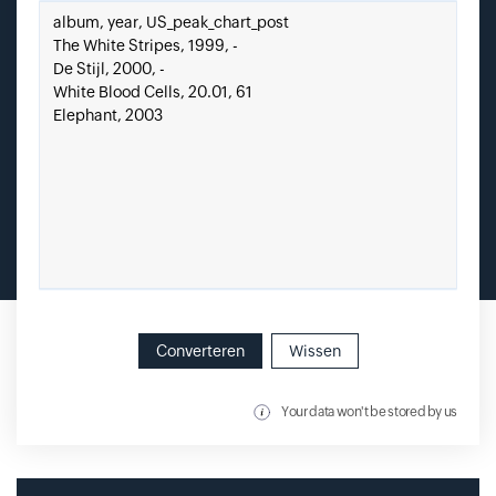
Plak hier uw CSV.
Converteren
Wissen
Your data won't be stored by us