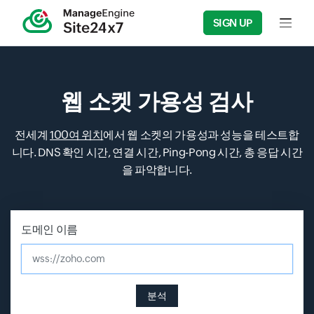
SIGN UP
Input f
웹 소켓 가용성 검사
전세계
100여 위치
에서 웹 소켓의 가용성과 성능을 테스트합
니다. DNS 확인 시간, 연결 시간, Ping-Pong 시간, 총 응답 시간
을 파악합니다.
Input field
Input field
Input field
Input field
도메인 이름
wss://zoho.com
분석