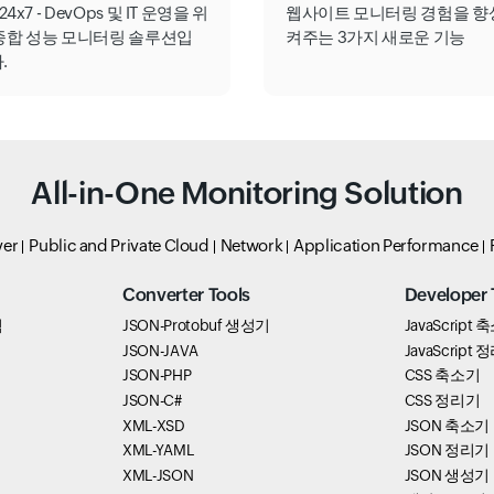
e24x7 - DevOps 및 IT 운영을 위
웹사이트 모니터링 경험을 향
종합 성능 모니터링 솔루션입
켜주는 3가지 새로운 기능
.
All-in-One Monitoring Solution
ver
Public and Private Cloud
Network
Application Performance
Converter Tools
Developer 
석
JSON-Protobuf 생성기
JavaScript
JSON-JAVA
JavaScript
JSON-PHP
CSS 축소기
JSON-C#
CSS 정리기
XML-XSD
JSON 축소기
XML-YAML
JSON 정리기
XML-JSON
JSON 생성기