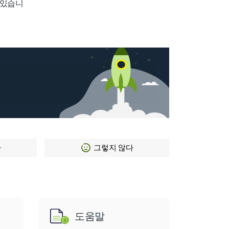
 있습니
다
그렇지 않다
도움말