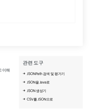
관련 도구
고 이해
JSONPath 검색 및 평가기
JSON을 Java로
JSON 생성기
CSV를 JSON으로