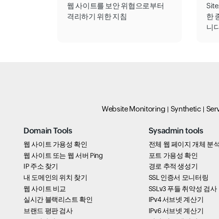
웹 사이트를 보안 위협으로부터
Sit
격리하기 위한 지침
한 
니다
Website Monitoring
Synthetic
Ser
Domain Tools
Sysadmin tools
웹 사이트 가용성 확인
전체 웹 페이지 개체 분
웹 사이트 또는 웹 서버 Ping
포트 가용성 확인
IP 주소 찾기
경로 추적 생성기
내 도메인의 위치 찾기
SSL 인증서 모니터링
웹 사이트 비교
SSLv3 푸들 취약성 검사
실시간 블랙리스트 확인
IPv4 서브넷 계산기
브랜드 평판 검사
IPv6 서브넷 계산기