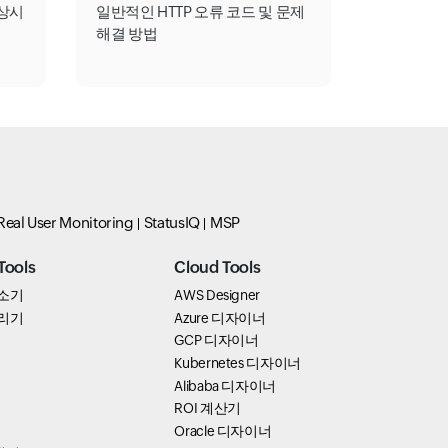
상시
일반적인 HTTP 오류 코드 및 문제
해결 방법
Real User Monitoring
StatusIQ
MSP
Tools
Cloud Tools
 축소기
AWS Designer
 정리기
Azure 디자이너
GCP 디자이너
Kubernetes 디자이너
Alibaba 디자이너
ROI 계산기
Oracle 디자이너