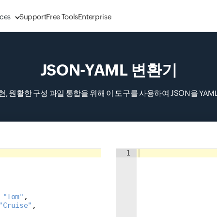
ces
Support
Free Tools
Enterprise
JSON-YAML 변환기
현, 원활한 구성 파일 통합을 위해 이 도구를 사용하여 JSON을 YAM
Input field
1
 
"Tom"
,
"Cruise"
,