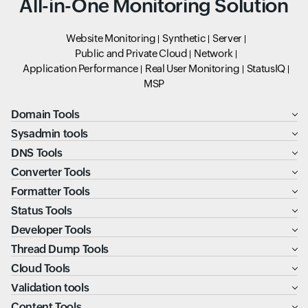
All-in-One Monitoring Solution
Website Monitoring
Synthetic
Server
Public and Private Cloud
Network
Application Performance
Real User Monitoring
StatusIQ
MSP
Domain Tools
Sysadmin tools
DNS Tools
Converter Tools
Formatter Tools
Status Tools
Developer Tools
Thread Dump Tools
Cloud Tools
Validation tools
Content Tools