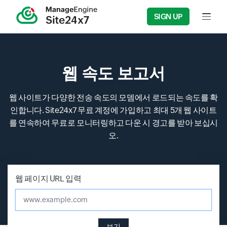
SIGN UP
Input f
웹 속도 보고서
웹 사이트가 다양한 전송 속도의 모뎀에서 로드되는 속도를 확
인합니다. Site24x7 무료 계정에 가입하고 최대 5개 웹 사이트
를 연속하여 무료로 모니터링하고 다운 시 경고를 받아 보십시
오.
웹 페이지 URL 입력
www.example.com
보기