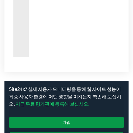
Site24x7 실제 사용자 모니터링을 통해 웹 사이트 성능이
최종 사용자 환경에 어떤 영향을 미치는지 확인해 보십시
오.
지금 무료 평가판에 등록해 보십시오.
가입