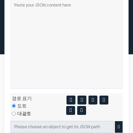
경로 표기
도트
대괄호
Input field
Please choose an object to get its JSON path