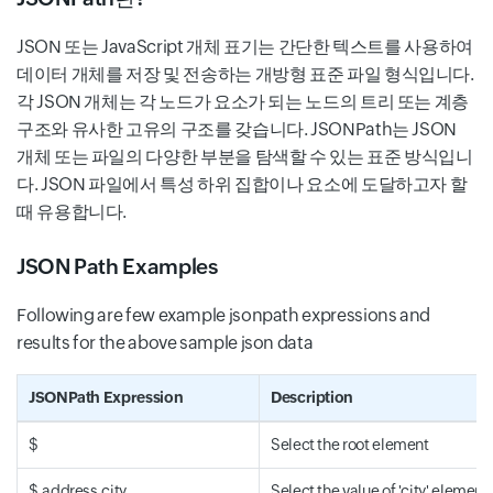
JSON 또는 JavaScript 개체 표기는 간단한 텍스트를 사용하여
데이터 개체를 저장 및 전송하는 개방형 표준 파일 형식입니다.
각 JSON 개체는 각 노드가 요소가 되는 노드의 트리 또는 계층
구조와 유사한 고유의 구조를 갖습니다. JSONPath는 JSON
개체 또는 파일의 다양한 부분을 탐색할 수 있는 표준 방식입니
다. JSON 파일에서 특성 하위 집합이나 요소에 도달하고자 할
때 유용합니다.
JSON Path Examples
Following are few example jsonpath expressions and
results for the above sample json data
JSONPath Expression
Description
$
Select the root element
$.address.city
Select the value of 'city' element