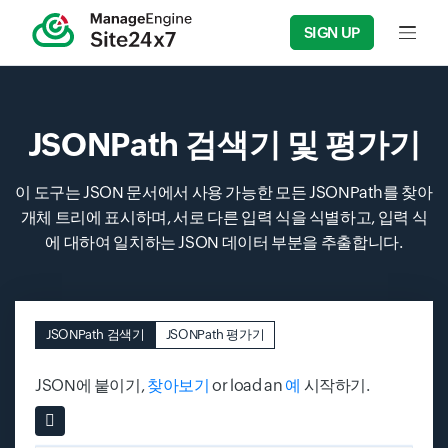
SIGN UP
Input f
JSONPath 검색기 및 평가기
이 도구는 JSON 문서에서 사용 가능한 모든 JSONPath를 찾아
개체 트리에 표시하며, 서로 다른 입력 식을 식별하고, 입력 식
에 대하여 일치하는 JSON 데이터 부분을 추출합니다.
JSONPath 검색기
JSONPath 평가기
Input field
Input field
Input field
Input field
Input field
Input field
JSON에 붙이기,
찾아보기
or load an
예
시작하기.