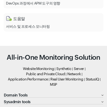
DevOps 과정에서 APM 도구의 영향
도움말
서비스 및 프로세스 모니터링
All-in-One Monitoring Solution
Website Monitoring
Synthetic
Server
Public and Private Cloud
Network
Application Performance
Real User Monitoring
StatusIQ
MSP
Domain Tools
Sysadmin tools