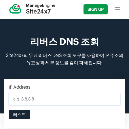
SIGN UP
Input f
리버스 DNS 조회
Site24x7의 무료 리버스 DNS 조회 도구를 사용하여 IP 주소의
유효성과 세부 정보를 깊이 파헤칩니다.
IP Address
Input field
테스트