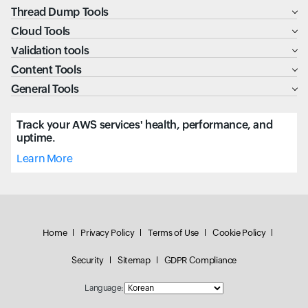
Thread Dump Tools
Cloud Tools
Validation tools
Content Tools
General Tools
Track your AWS services' health, performance, and
uptime.
Learn More
Home
Privacy Policy
Terms of Use
Cookie Policy
Security
Sitemap
GDPR Compliance
Language: