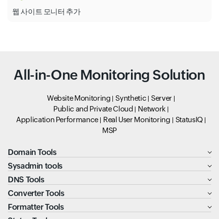
웹 사이트 모니터 추가
All-in-One Monitoring Solution
Website Monitoring
Synthetic
Server
Public and Private Cloud
Network
Application Performance
Real User Monitoring
StatusIQ
MSP
Domain Tools
Sysadmin tools
DNS Tools
Converter Tools
Formatter Tools