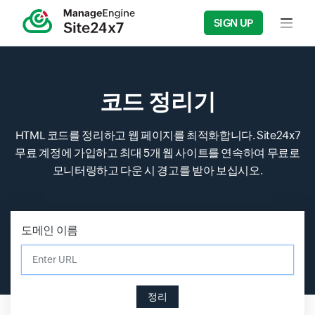
SIGN UP
Input f
코드 정리기
HTML 코드를 정리하고 웹 페이지를 최적화합니다. Site24x7
무료 계정에 가입하고 최대 5개 웹 사이트를 연속하여 무료로
모니터링하고 다운 시 경고를 받아 보십시오.
도메인 이름
Enter URL
정리