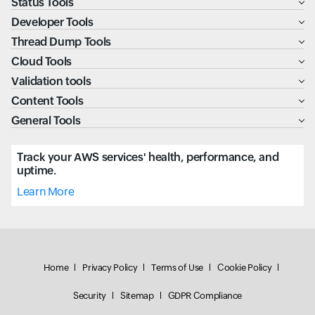
Status Tools
Developer Tools
Thread Dump Tools
Cloud Tools
Validation tools
Content Tools
General Tools
Track your AWS services' health, performance, and
uptime.
Learn More
Home
Privacy Policy
Terms of Use
Cookie Policy
Security
Sitemap
GDPR Compliance