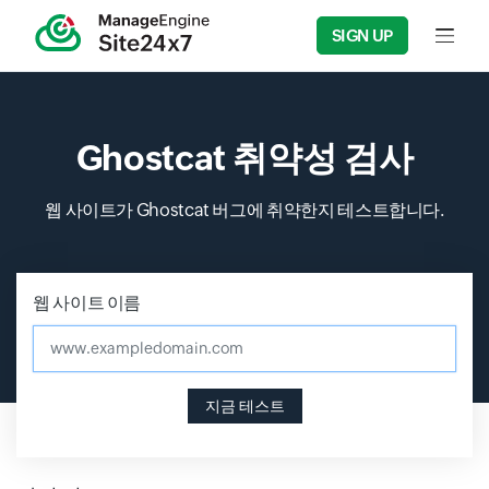
SIGN UP
Input f
Ghostcat 취약성 검사
웹 사이트가 Ghostcat 버그에 취약한지 테스트합니다.
웹 사이트 이름
www.exampledomain.com
지금 테스트