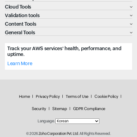
Cloud Tools
Validation tools
Content Tools
General Tools
Track your AWS services' health, performance, and
uptime.
Learn More
Home
Privacy Policy
Terms of Use
Cookie Policy
Security
Sitemap
GDPR Compliance
Language:
© 2026
Zoho Corporation Pvt. Ltd.
All Rights Reserved.