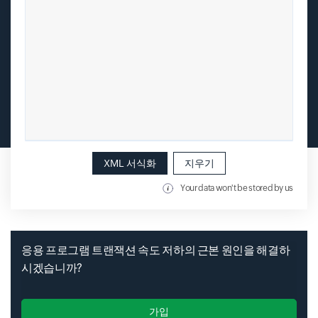
XML 서식화
지우기
Your data won't be stored by us
응용 프로그램 트랜잭션 속도 저하의 근본 원인을 해결하
시겠습니까?
가입