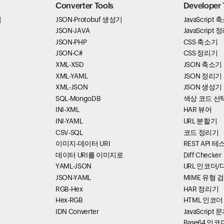
Converter Tools
Developer 
석
JSON-Protobuf 생성기
JavaScript
JSON-JAVA
JavaScript
JSON-PHP
CSS 축소기
JSON-C#
CSS 정리기
XML-XSD
JSON 축소기
XML-YAML
JSON 정리기
XML-JSON
JSON 생성기
SQL-MongoDB
색상 코드 선
INI-XML
HAR 뷰어
INI-YAML
URL 분할기
CSV-SQL
코드 정리기
이미지-데이터 URI
REST API 
데이터 URI를 이미지로
Diff Checker
YAML-JSON
URL 인코더
JSON-YAML
MIME 유형 
RGB-Hex
HAR 정리기
Hex-RGB
HTML 인코더
IDN Converter
JavaScrip
Base64 인코