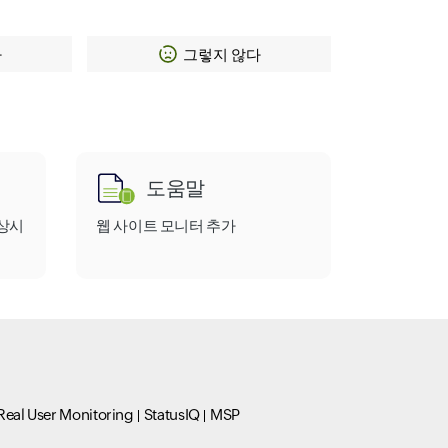
다
그렇지 않다
도움말
상시
웹 사이트 모니터 추가
Real User Monitoring
StatusIQ
MSP