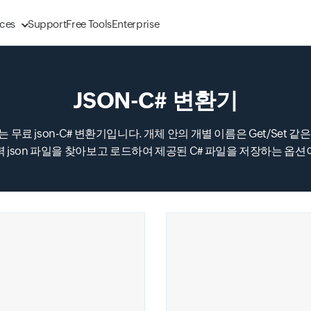
ces
Support
Free Tools
Enterprise
JSON-C# 변환기
Input field
는 무료 json-C# 변환기입니다. 개체 안의 개별 이름은 Get/Set 
력 json 파일을 찾아보고 로드하여 제공된 C# 파일을 저장하는 옵션
Input field