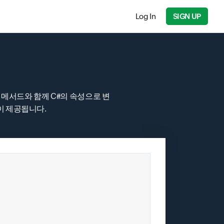
Log In
SIGN UP
같은 메서드와 함께 C#의 속성으로 변
이 제공됩니다.