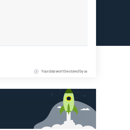
Your data won't be stored by us