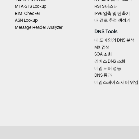
MTA-STS Lookup
HSTS 테스터
BIMI Checker
IPv6 압축 및 단축기
ASN Lookup
내 경로 추적 생성기
Message Header Analyzer
DNS Tools
내 도메인의 DNS 분석
MX 검색
SOA 조회
리버스 DNS 조회
네임 서버 성능
DNS 통과
네임스페이스 서버 위임