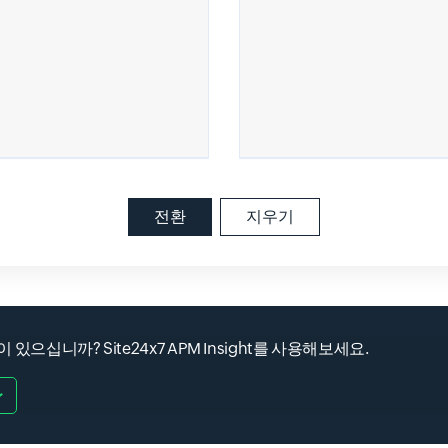
전환
지우기
 있으십니까? Site24x7 APM Insight를 사용해보세요.