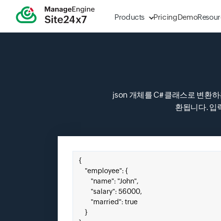
Products
Pricing
Demo
Resour
json 개체를 C# 클래스로 변환하
환됩니다. 입
여기에 JSON을 붙여 넣으십시오.