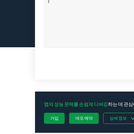
앱의 성능 문제를 손쉽게 디버깅
하는 데 관심이
가입
데모 예약
상세 정보