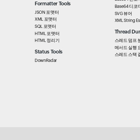
Formatter Tools
Base64 디코
JSON 포맷터
SVG 뷰어
XML 포맷터
XML String E
SQL 포맷터
Thread Du
HTML 포맷터
HTML 정리기
스레드 덤프 
메서드 실행 
Status Tools
스레드 스택 
DownRadar