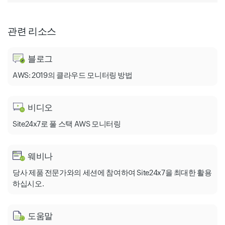
관련 리소스
Network Path Analyzer
GoldenGate Veridata
블로그
AWS: 2019의 클라우드 모니터링 방법
비디오
Site24x7로 풀 스택 AWS 모니터링
웨비나
당사 제품 전문가와의 세션에 참여하여 Site24x7을 최대한 활용
하십시오.
도움말