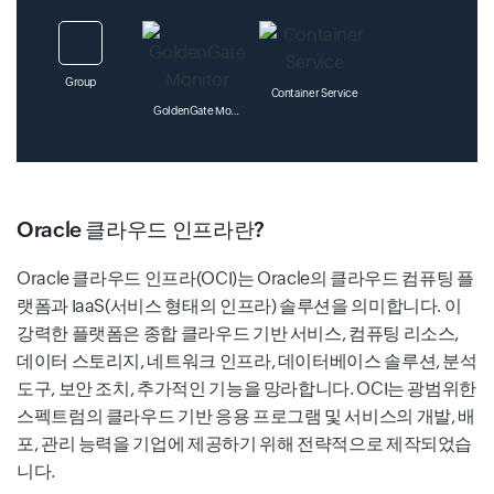
Group
Container Service
GoldenGate Monitor
Oracle 클라우드 인프라란?
Content Management
License Manager
GoldenGate HP Nonstop Guardian
Oracle 클라우드 인프라(OCI)는 Oracle의 클라우드 컴퓨팅 플
랫폼과 IaaS(서비스 형태의 인프라) 솔루션을 의미합니다. 이
강력한 플랫폼은 종합 클라우드 기반 서비스, 컴퓨팅 리소스,
데이터 스토리지, 네트워크 인프라, 데이터베이스 솔루션, 분석
Search
Media Flow
도구, 보안 조치, 추가적인 기능을 망라합니다. OCI는 광범위한
Network Switch
스펙트럼의 클라우드 기반 응용 프로그램 및 서비스의 개발, 배
포, 관리 능력을 기업에 제공하기 위해 전략적으로 제작되었습
니다.