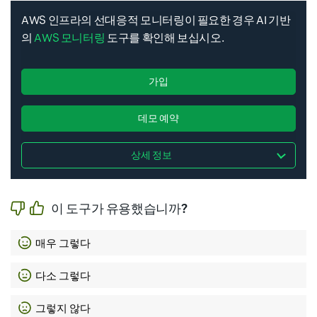
AWS 인프라의 선대응적 모니터링이 필요한 경우 AI 기반
의
AWS 모니터링
도구를 확인해 보십시오.
Logic Flow
Events
Private Endpoint IP
가입
데모 예약
Data Transfer
Local Storage
Data Science
상세 정보
Vault
이 도구가 유용했습니까?
Persistent Volume
Internet Gateway
매우 그렇다
다소 그렇다
Health Check
Cloud Operations
그렇지 않다
Block Storage Cloning