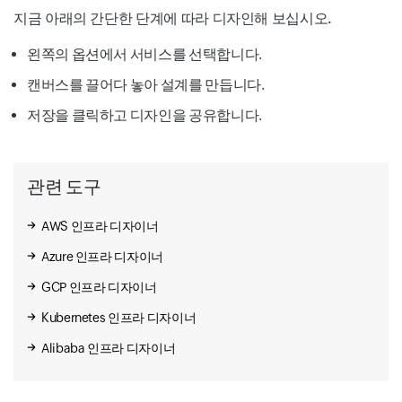
Threat Intelligence
Object Storage
지금 아래의 간단한 단계에 따라 디자인해 보십시오.
Container Engine For Kubernetes
왼쪽의 옵션에서 서비스를 선택합니다.
캔버스를 끌어다 놓아 설계를 만듭니다.
저장
을 클릭하고 디자인을 공유합니다.
MySQL HeatWave
Roving Edge Service
Storage Gateway
관련 도구
Monitoring
AWS 인프라 디자이너
GoldenGate Studio
Azure 인프라 디자이너
Database For Amazon Web Service AWS
GCP 인프라 디자이너
Kubernetes 인프라 디자이너
User
Alibaba 인프라 디자이너
Dedicated Region
Autonomous Database Warehouse