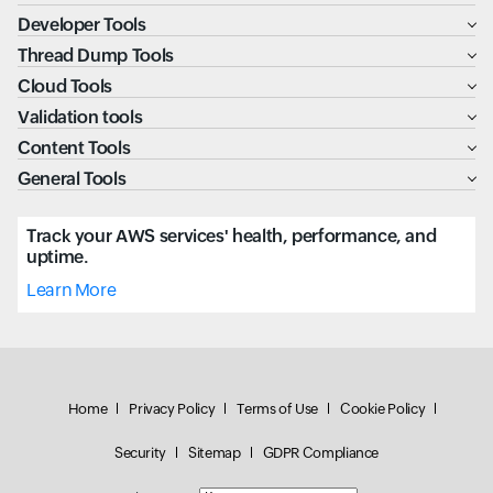
Developer Tools
Thread Dump Tools
Cloud Tools
Validation tools
Content Tools
General Tools
Track your AWS services' health, performance, and
uptime.
Learn More
Home
Privacy Policy
Terms of Use
Cookie Policy
Security
Sitemap
GDPR Compliance