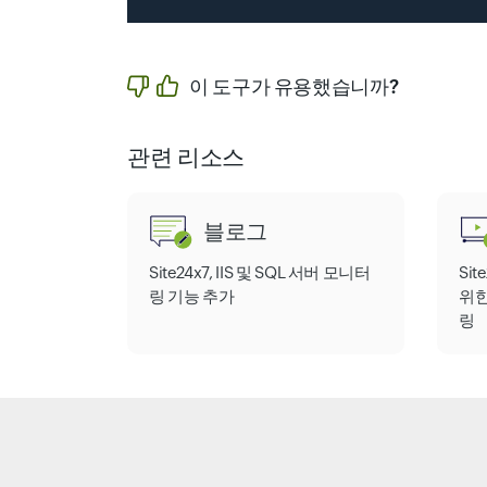
이 도구가 유용했습니까?
관련 리소스
블로그
Site24x7, IIS 및 SQL 서버 모니터
Sit
링 기능 추가
위한
링