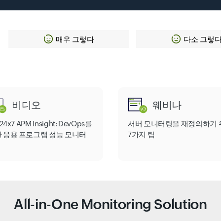
매우 그렇다
다소 그렇
비디오
웨비나
e24x7 APM Insight: DevOps를
서버 모니터링을 재정의하기 
 응용 프로그램 성능 모니터
7가지 팁
All-in-One Monitoring Solution