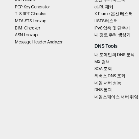
PGP Key Generator
cURL 체커
TLS RPT Checker
X-Frame 옵션 테스터
MTA-STS Lookup
HSTS 테스터
BIMI Checker
IPv6 압축 및 단축기
ASN Lookup
내 경로 추적 생성기
Message Header Analyzer
DNS Tools
내 도메인의 DNS 분석
MX 검색
SOA 조회
리버스 DNS 조회
네임 서버 성능
DNS 통과
네임스페이스 서버 위임