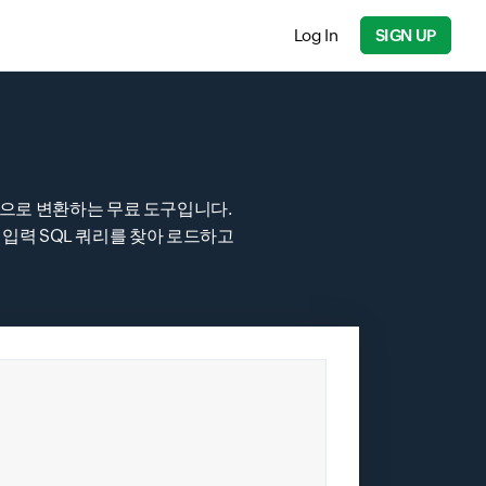
Log In
SIGN UP
쿼리 형식으로 변환하는 무료 도구입니다.
입력 SQL 쿼리를 찾아 로드하고