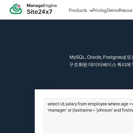
Products
Pricing
Demo
Resour
MySQL, Oracle, Postgr
구조화된 데이터베이스 쿼리에 익
여기에 SQL을 붙여 넣으십시오.