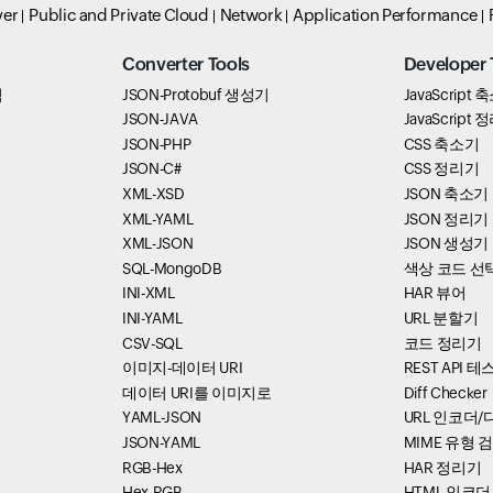
ver
Public and Private Cloud
Network
Application Performance
Converter Tools
Developer 
석
JSON-Protobuf 생성기
JavaScript
JSON-JAVA
JavaScript
JSON-PHP
CSS 축소기
JSON-C#
CSS 정리기
XML-XSD
JSON 축소기
XML-YAML
JSON 정리기
XML-JSON
JSON 생성기
SQL-MongoDB
색상 코드 선
INI-XML
HAR 뷰어
INI-YAML
URL 분할기
CSV-SQL
코드 정리기
이미지-데이터 URI
REST API 
데이터 URI를 이미지로
Diff Checker
YAML-JSON
URL 인코더
JSON-YAML
MIME 유형 
RGB-Hex
HAR 정리기
Hex-RGB
HTML 인코더