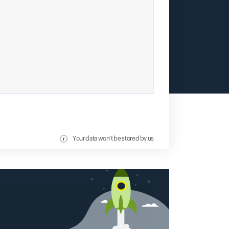
Your data won't be stored by us