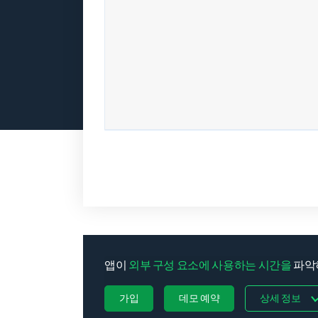
앱이
외부 구성 요소에 사용하는 시간을
파악하
가입
데모 예약
상세 정보