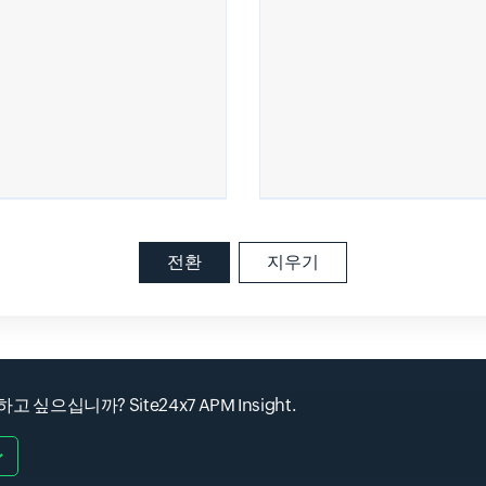
전환
지우기
고 싶으십니까? Site24x7 APM Insight.