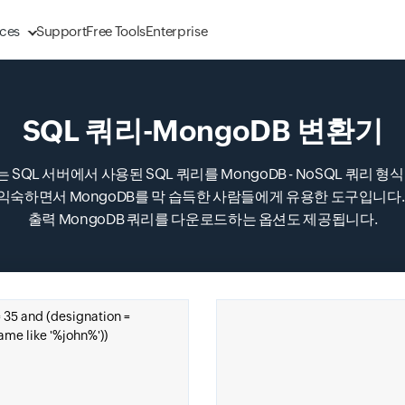
ces
Support
Free Tools
Enterprise
SQL 쿼리-MongoDB 변환기
esql 또는 SQL 서버에서 사용된 SQL 쿼리를 MongoDB - NoSQL 
Input field
숙하면서 MongoDB를 막 습득한 사람들에게 유용한 도구입니다. 
출력 MongoDB 쿼리를 다운로드하는 옵션도 제공됩니다.
Input field