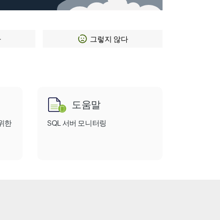
다
그렇지 않다
도움말
위한
SQL 서버 모니터링