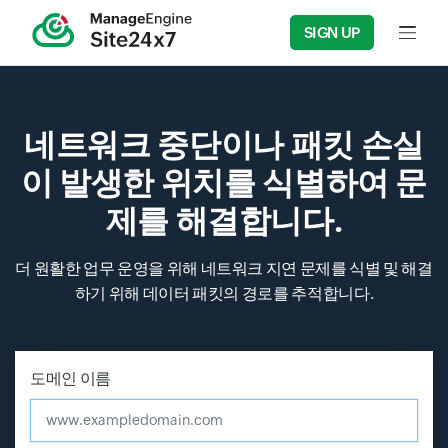
SIGN UP
Input f
네트워크 중단이나 패킷 손실
이 발생한 위치를 식별하여 문
제를 해결합니다.
더 원활한 업무 운영을 위해 네트워크 지연 문제를 식별 및 해결
하기 위해 데이터 패킷의 경로를 추적합니다.
Input field
Input field
Input field
도메인 이름
www.exampledomain.com