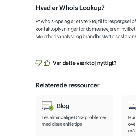
Hvad er Whois Lookup?
Et whois-opslag er et værktøj til forespørgsel
kontaktoplysninger for domæneejeren, hvilket
sikkerhedsanalyse og brandbeskyttelsesforans
Var dette værktøj nyttigt?
Relaterede ressourcer
Blog
Løs almindelige DNS-problemer
Hur
med disse enkle tips
ove
mål