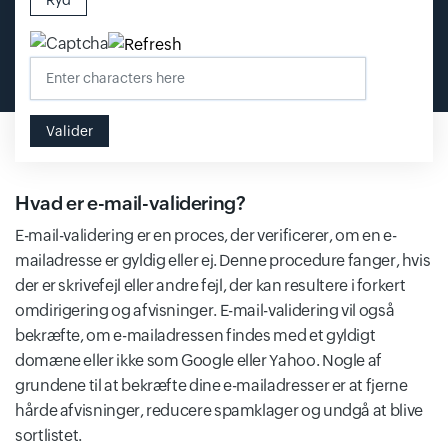
Ryd
Input field
Enter characters here
Valider
Hvad er e-mail-validering?
E-mail-validering er en proces, der verificerer, om en e-
mailadresse er gyldig eller ej. Denne procedure fanger, hvis
der er skrivefejl eller andre fejl, der kan resultere i forkert
omdirigering og afvisninger. E-mail-validering vil også
bekræfte, om e-mailadressen findes med et gyldigt
domæne eller ikke som Google eller Yahoo. Nogle af
grundene til at bekræfte dine e-mailadresser er at fjerne
hårde afvisninger, reducere spamklager og undgå at blive
sortlistet.