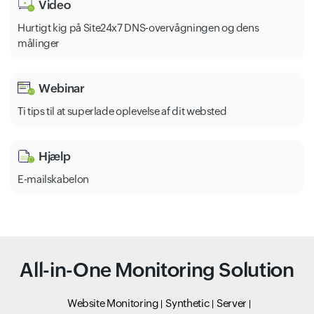
Video
Hurtigt kig på Site24x7 DNS-overvågningen og dens
målinger
Webinar
Ti tips til at superlade oplevelse af dit websted
Hjælp
E-mailskabelon
All-in-One Monitoring Solution
Website Monitoring
Synthetic
Server