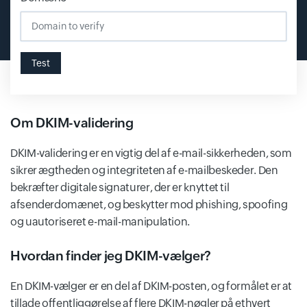
Test
Om DKIM-validering
DKIM-validering er en vigtig del af e-mail-sikkerheden, som
sikrer ægtheden og integriteten af e-mailbeskeder. Den
bekræfter digitale signaturer, der er knyttet til
afsenderdomænet, og beskytter mod phishing, spoofing
og uautoriseret e-mail-manipulation.
Hvordan finder jeg DKIM-vælger?
En DKIM-vælger er en del af DKIM-posten, og formålet er at
tillade offentliggørelse af flere DKIM-nøgler på ethvert