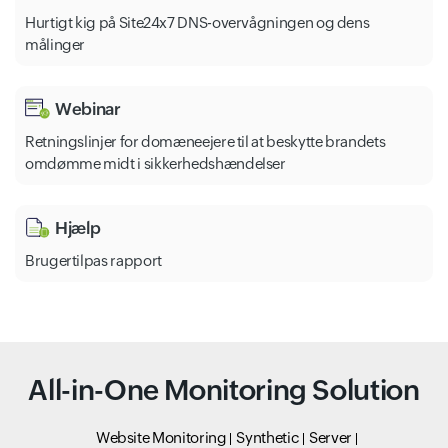
Hurtigt kig på Site24x7 DNS-overvågningen og dens
målinger
Webinar
Retningslinjer for domæneejere til at beskytte brandets
omdømme midt i sikkerhedshændelser
Hjælp
Brugertilpas rapport
All-in-One Monitoring Solution
Website Monitoring
Synthetic
Server