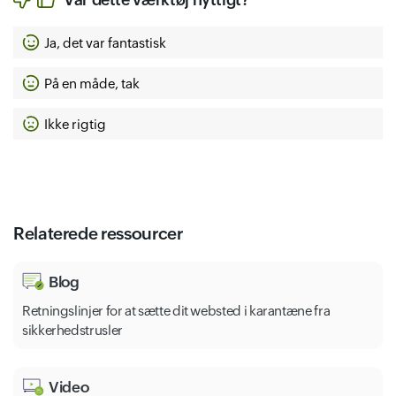
Ja, det var fantastisk
På en måde, tak
Ikke rigtig
Relaterede ressourcer
Blog
Retningslinjer for at sætte dit websted i karantæne fra
sikkerhedstrusler
Video