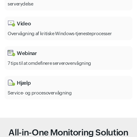
serverydelse
Video
Overvågning af kritiske Windows-tjenesteprocesser
Webinar
7 tips til at omdefinere serverovervågning
Hjælp
Service- og procesovervågning
All-in-One Monitoring Solution