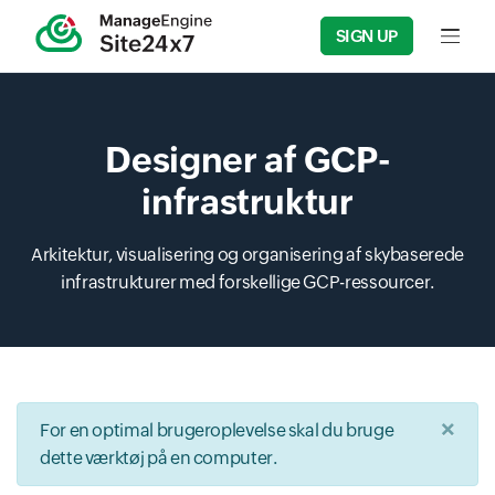
SIGN UP
Input f
Designer af GCP-
infrastruktur
Arkitektur, visualisering og organisering af skybaserede
infrastrukturer med forskellige GCP-ressourcer.
×
For en optimal brugeroplevelse skal du bruge
dette værktøj på en computer.