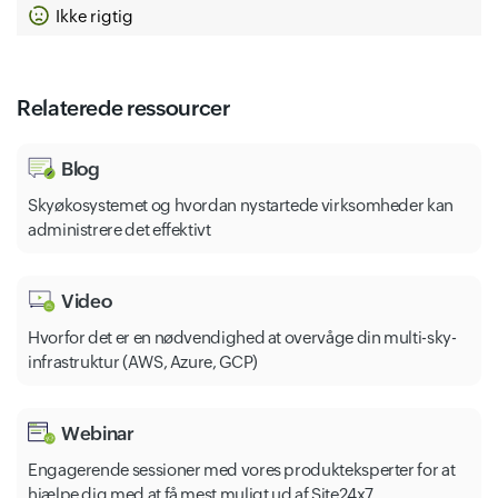
Ikke rigtig
Cloud Ids
Analytics Hub
Relaterede ressourcer
Blog
Skyøkosystemet og hvordan nystartede virksomheder kan
administrere det effektivt
Video
Hvorfor det er en nødvendighed at overvåge din multi-sky-
infrastruktur (AWS, Azure, GCP)
Webinar
Engagerende sessioner med vores produkteksperter for at
hjælpe dig med at få mest muligt ud af Site24x7.