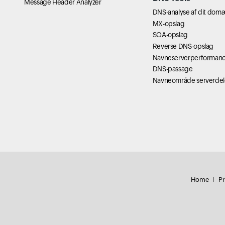
Message Header Analyzer
DNS-analyse af dit dom
MX-opslag
SOA-opslag
Reverse DNS-opslag
Navneserverperforman
DNS-passage
Navneområde serverdel
Home
Pr