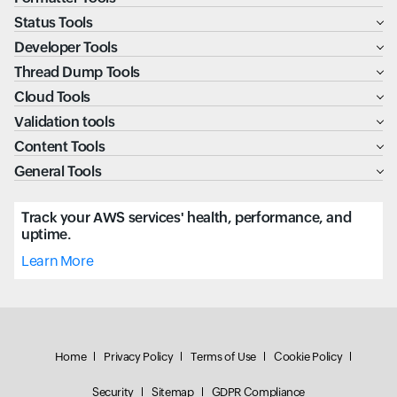
Status Tools
Developer Tools
Thread Dump Tools
Cloud Tools
Validation tools
Content Tools
General Tools
Track your AWS services' health, performance, and
uptime.
Learn More
Home
Privacy Policy
Terms of Use
Cookie Policy
Security
Sitemap
GDPR Compliance