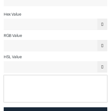
Hex Value
Input field
RGB Value
Input field
HSL Value
Input field