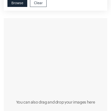
Browse
Clear
You can also drag and drop your images here