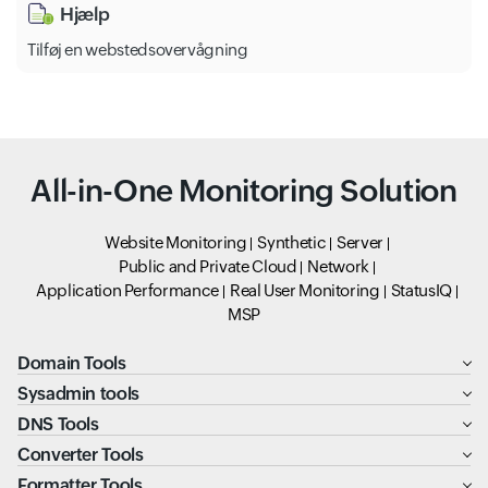
Hjælp
Tilføj en webstedsovervågning
All-in-One Monitoring Solution
Website Monitoring
Synthetic
Server
Public and Private Cloud
Network
Application Performance
Real User Monitoring
StatusIQ
MSP
Domain Tools
Sysadmin tools
DNS Tools
Converter Tools
Formatter Tools