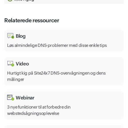
Relaterede ressourcer
Blog
Løs almindelige DNS-problemer med disse enkle tips
Video
Hurtigt kig på Site24x7 DNS-overvågningen og dens
målinger
Webinar
3 nye funktioner til at forbedre din
webstedsågningsoplevelse