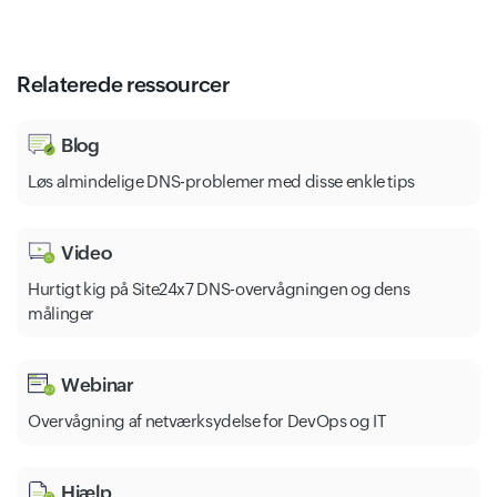
Relaterede ressourcer
Blog
Løs almindelige DNS-problemer med disse enkle tips
Video
Hurtigt kig på Site24x7 DNS-overvågningen og dens
målinger
Webinar
Overvågning af netværksydelse for DevOps og IT
Hjælp