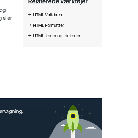
Relaterede værktøjer
 og
HTML Validator
 eller
HTML Formatter
HTML-koder og -dekoder
vervågning.