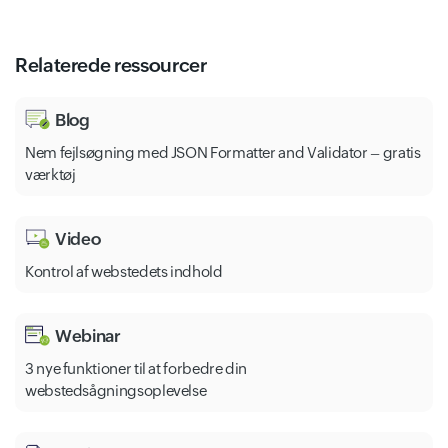
Relaterede ressourcer
Blog
Nem fejlsøgning med JSON Formatter and Validator – gratis
værktøj
Video
Kontrol af webstedets indhold
Webinar
3 nye funktioner til at forbedre din
webstedsågningsoplevelse