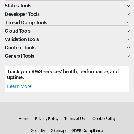
Status Tools
Developer Tools
Thread Dump Tools
Cloud Tools
Validation tools
Content Tools
General Tools
Track your AWS services' health, performance, and
uptime.
Learn More
Home
Privacy Policy
Terms of Use
Cookie Policy
Security
Sitemap
GDPR Compliance