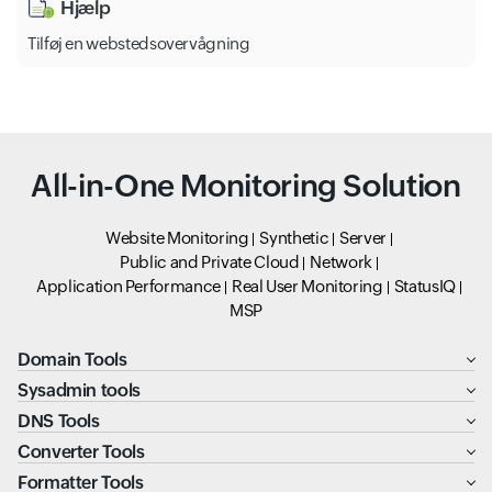
Hjælp
Tilføj en webstedsovervågning
All-in-One Monitoring Solution
Website Monitoring
Synthetic
Server
Public and Private Cloud
Network
Application Performance
Real User Monitoring
StatusIQ
MSP
Domain Tools
Sysadmin tools
DNS Tools
Converter Tools
Formatter Tools