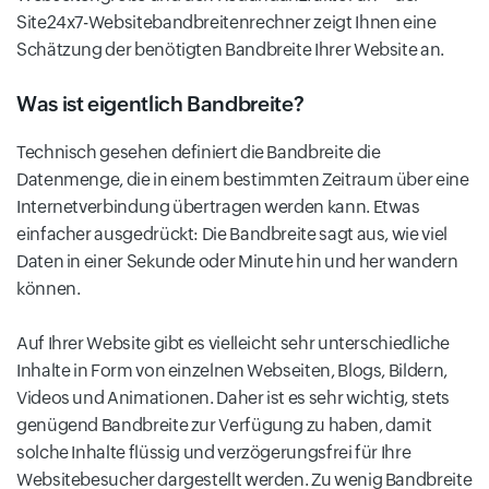
Site24x7-Websitebandbreitenrechner zeigt Ihnen eine
Schätzung der benötigten Bandbreite Ihrer Website an.
Was ist eigentlich Bandbreite?
Technisch gesehen definiert die Bandbreite die
Datenmenge, die in einem bestimmten Zeitraum über eine
Internetverbindung übertragen werden kann. Etwas
einfacher ausgedrückt: Die Bandbreite sagt aus, wie viel
Daten in einer Sekunde oder Minute hin und her wandern
können.
Auf Ihrer Website gibt es vielleicht sehr unterschiedliche
Inhalte in Form von einzelnen Webseiten, Blogs, Bildern,
Videos und Animationen. Daher ist es sehr wichtig, stets
genügend Bandbreite zur Verfügung zu haben, damit
solche Inhalte flüssig und verzögerungsfrei für Ihre
Websitebesucher dargestellt werden. Zu wenig Bandbreite