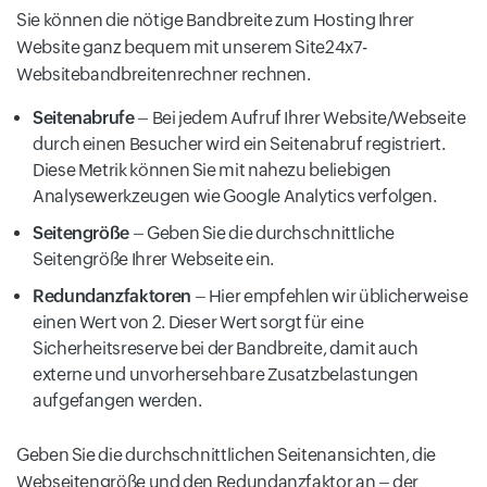
Sie können die nötige Bandbreite zum Hosting Ihrer
Website ganz bequem mit unserem Site24x7-
Websitebandbreitenrechner rechnen.
Seitenabrufe
– Bei jedem Aufruf Ihrer Website/Webseite
durch einen Besucher wird ein Seitenabruf registriert.
Diese Metrik können Sie mit nahezu beliebigen
Analysewerkzeugen wie Google Analytics verfolgen.
Seitengröße
– Geben Sie die durchschnittliche
Seitengröße Ihrer Webseite ein.
Redundanzfaktoren
– Hier empfehlen wir üblicherweise
einen Wert von 2. Dieser Wert sorgt für eine
Sicherheitsreserve bei der Bandbreite, damit auch
externe und unvorhersehbare Zusatzbelastungen
aufgefangen werden.
Geben Sie die durchschnittlichen Seitenansichten, die
Webseitengröße und den Redundanzfaktor an – der