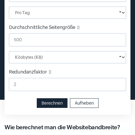
Input field
Durchschnittliche Seitengröße
Input field
Redundanzfaktor
Berechnen
Aufheben
Wie berechnet man die Websitebandbreite?