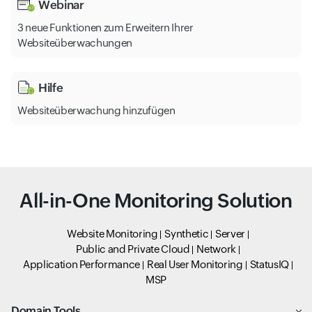
Webinar
3 neue Funktionen zum Erweitern Ihrer
Websiteüberwachungen
Hilfe
Websiteüberwachung hinzufügen
All-in-One Monitoring Solution
Website Monitoring
Synthetic
Server
Public and Private Cloud
Network
Application Performance
Real User Monitoring
StatusIQ
MSP
Domain Tools