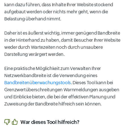
kann dazu führen, dass Inhalte Ihrer Website stockend
aufgebaut werden oder nichts mehr geht, wenn die
Belastung überhand nimmt.
Daher ist es äußerst wichtig, immer genügend Bandbreite
in der Hinterhand zu haben, damit Besucher Ihrer Website
weder durch Wartezeiten noch durch unsaubere
Darstellung verärgert werden.
Eine praktische Möglichkeit zum Verwalten Ihrer
Netzwerkbandbreite ist die Verwendung eines
Bandbreitenüberwachungstools
. Dieses Tool kann bei
Grenzwertüberschreitungen Warnmeldungen ausgeben
und Einblicke bieten, die bei der effektiven Planung und
Zuweisung der Bandbreite hilfreich sein können.
War dieses Tool hilfreich?