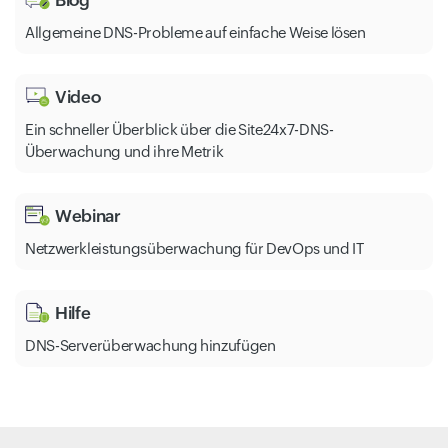
Allgemeine DNS-Probleme auf einfache Weise lösen
Video
Ein schneller Überblick über die Site24x7-DNS-
Überwachung und ihre Metrik
Webinar
Netzwerkleistungsüberwachung für DevOps und IT
Hilfe
DNS-Serverüberwachung hinzufügen