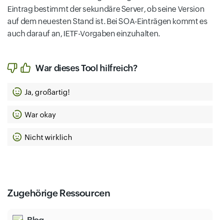
Eintrag bestimmt der sekundäre Server, ob seine Version
auf dem neuesten Stand ist. Bei SOA-Einträgen kommt es
auch darauf an, IETF-Vorgaben einzuhalten.
War dieses Tool hilfreich?
Ja, großartig!
War okay
Nicht wirklich
Zugehörige Ressourcen
Blog