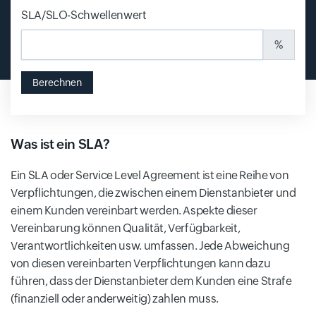
SLA/SLO-Schwellenwert
%
Berechnen
Was ist ein SLA?
Ein SLA oder Service Level Agreement ist eine Reihe von
Verpflichtungen, die zwischen einem Dienstanbieter und
einem Kunden vereinbart werden. Aspekte dieser
Vereinbarung können Qualität, Verfügbarkeit,
Verantwortlichkeiten usw. umfassen. Jede Abweichung
von diesen vereinbarten Verpflichtungen kann dazu
führen, dass der Dienstanbieter dem Kunden eine Strafe
(finanziell oder anderweitig) zahlen muss.