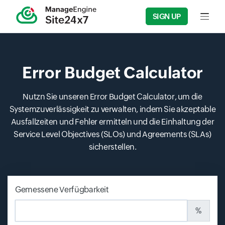
SIGN UP
Input f
Error Budget Calculator
Nutzn Sie unseren Error Budget Calculator, um die
Systemzuverlässigkeit zu verwalten, indem Sie akzeptable
Ausfallzeiten und Fehler ermitteln und die Einhaltung der
Service Level Objectives (SLOs) und Agreements (SLAs)
sicherstellen.
Gemessene Verfügbarkeit
%