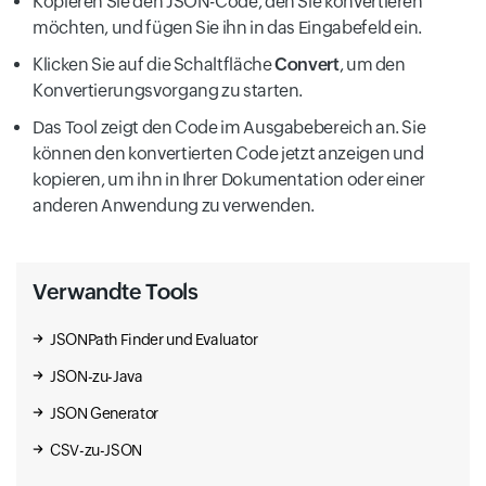
Kopieren Sie den JSON-Code, den Sie konvertieren
möchten, und fügen Sie ihn in das Eingabefeld ein.
Klicken Sie auf die Schaltfläche
Convert
, um den
Konvertierungsvorgang zu starten.
Das Tool zeigt den Code im Ausgabebereich an. Sie
können den konvertierten Code jetzt anzeigen und
kopieren, um ihn in Ihrer Dokumentation oder einer
anderen Anwendung zu verwenden.
Verwandte Tools
JSONPath Finder und Evaluator
JSON-zu-Java
JSON Generator
CSV-zu-JSON