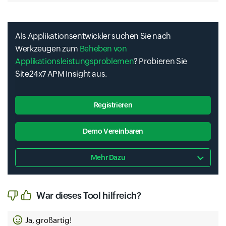
Als Applikationsentwickler suchen Sie nach
Werkzeugen zum
Beheben von
Applikationsleistungsproblemen
? Probieren Sie
Site24x7 APM Insight aus.
Registrieren
Demo Vereinbaren
Mehr Dazu
War dieses Tool hilfreich?
Ja, großartig!