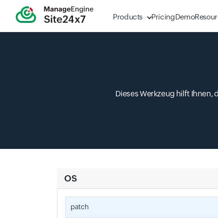
Products
Pricing
Demo
Resour
Dieses Werkzeug hilft Ihnen, 
OS
patch