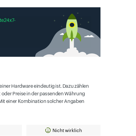
te24x7-
einer Hardware eindeutig ist. Dazu zählen
zt oder Preise in der passenden Währung
. Mit einer Kombination solcher Angaben
Nicht wirklich