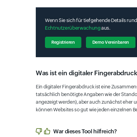
Wenn Sie sich für tiefgehende Details run
Echtnutzerüberwachung
aus.
Registrieren
Demo Vereinbaren
Was ist ein digitaler Fingerabdruc
Ein digitaler Fingerabdruck ist eine Zusammen
tatsächlich benötigte Angaben wie der Standor
angezeigt werden), aber auch zunächst eher un
können Websites so gut wie jeden einzelnen Be
War dieses Tool hilfreich?