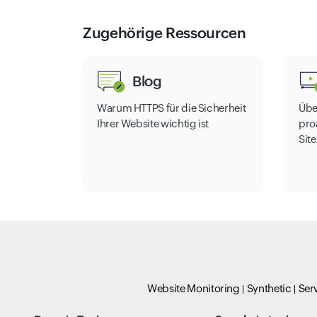
Zugehörige Ressourcen
Blog
Warum HTTPS für die Sicherheit
Übe
Ihrer Website wichtig ist
pro
Sit
Website Monitoring
Synthetic
Ser