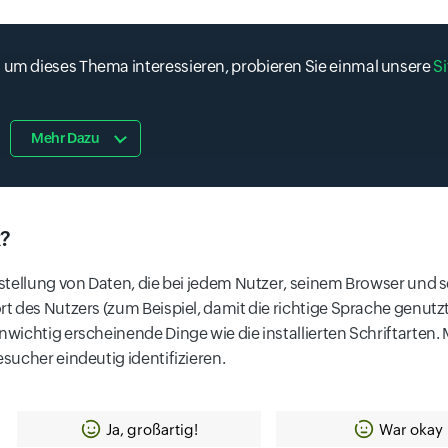
d um dieses Thema interessieren, probieren Sie einmal unsere
Si
Mehr Dazu
k?
stellung von Daten, die bei jedem Nutzer, seinem Browser und s
t des Nutzers (zum Beispiel, damit die richtige Sprache genut
wichtig erscheinende Dinge wie die installierten Schriftarten
sucher eindeutig identifizieren.
Ja, großartig!
War okay