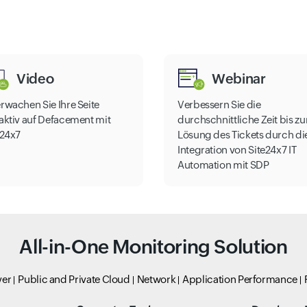
Video
Webinar
rwachen Sie Ihre Seite
Verbessern Sie die
aktiv auf Defacement mit
durchschnittliche Zeit bis zu
e24x7
Lösung des Tickets durch di
Integration von Site24x7 IT
Automation mit SDP
All-in-One Monitoring Solution
ver
Public and Private Cloud
Network
Application Performance