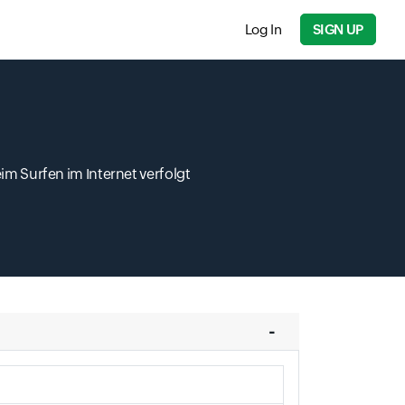
Log In
SIGN UP
im Surfen im Internet verfolgt