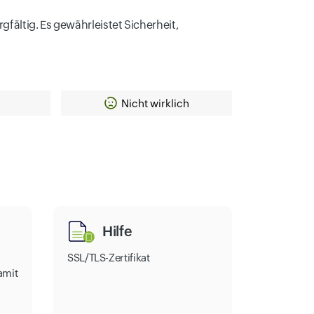
fältig. Es gewährleistet Sicherheit,
Nicht wirklich
Hilfe
SSL/TLS-Zertifikat
amit