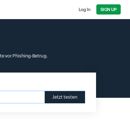
Log In
SIGN UP
ite vor Phishing-Betrug.
Jetzt testen