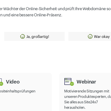
er Wächter der Online-Sicherheit und prüft Ihre Webdomäne sorg
en und eine bessere Online-Präsenz.
Ja, großartig!
War okay
Video
Webinar
siteinhaltsprüfungen
Motivierende Sitzungen mit
unseren Produktexperten, d
Sie alles aus Site24x7
herausholen.