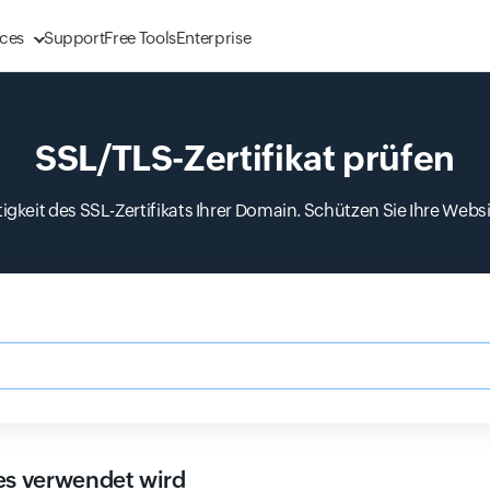
ces
Support
Free Tools
Enterprise
SSL/TLS-Zertifikat prüfen
igkeit des SSL-Zertifikats Ihrer Domain. Schützen Sie Ihre Webs
domain.com
 es verwendet wird