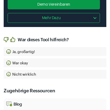
Demo Vereinbaren
Mehr Dazu
War dieses Tool hilfreich?
Ja, großartig!
War okay
Nicht wirklich
Zugehörige Ressourcen
Blog