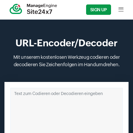
SIGN UP
Input f
URL-Encoder/Decoder
Mit unserem kostenlosen Werkzeug codieren oder
decodieren Sie Zeichenfolgen im Handumdrehen.
Text zum Codieren oder Decodieren eingeben