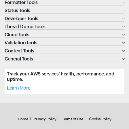
Formatter Tools
Status Tools
Developer Tools
Thread Dump Tools
Cloud Tools
Validation tools
Content Tools
General Tools
Track your AWS services' health, performance, and
uptime.
Learn More
Home
Privacy Policy
Terms of Use
Cookie Policy