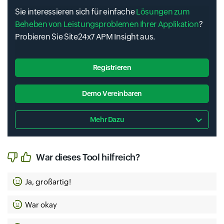
Sie interessieren sich für einfache
Lösungen zum
Beheben von Leistungsproblemen Ihrer Applikation
?
Probieren Sie Site24x7 APM Insight aus.
Registrieren
Demo Vereinbaren
Mehr Dazu
War dieses Tool hilfreich?
Ja, großartig!
War okay