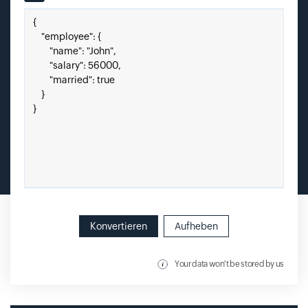
Input field
JSON hier einfügen.
Konvertieren
Aufheben
Your data won't be stored by us