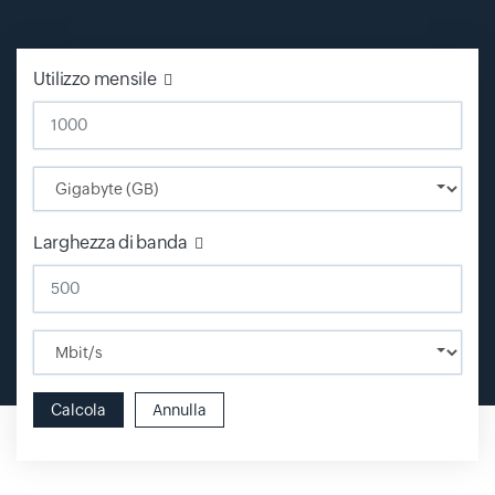
Utilizzo mensile
Input field
Larghezza di banda
Input field
Calcola
Annulla