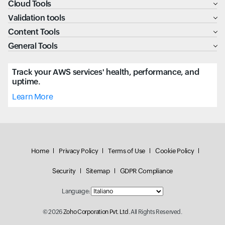
Cloud Tools
Validation tools
Content Tools
General Tools
Track your AWS services' health, performance, and
uptime.
Learn More
Home
Privacy Policy
Terms of Use
Cookie Policy
Security
Sitemap
GDPR Compliance
Language:
© 2026
Zoho Corporation Pvt. Ltd.
All Rights Reserved.