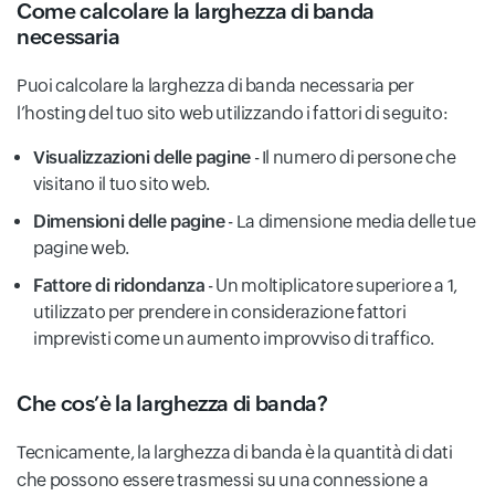
Come calcolare la larghezza di banda
necessaria
Puoi calcolare la larghezza di banda necessaria per
l’hosting del tuo sito web utilizzando i fattori di seguito:
Visualizzazioni delle pagine
- Il numero di persone che
visitano il tuo sito web.
Dimensioni delle pagine
- La dimensione media delle tue
pagine web.
Fattore di ridondanza
- Un moltiplicatore superiore a 1,
utilizzato per prendere in considerazione fattori
imprevisti come un aumento improvviso di traffico.
Che cos’è la larghezza di banda?
Tecnicamente, la larghezza di banda è la quantità di dati
che possono essere trasmessi su una connessione a