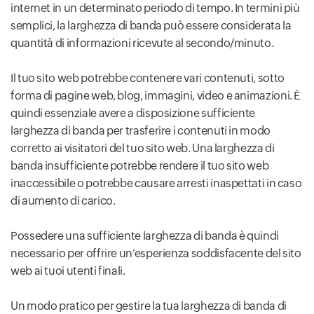
internet in un determinato periodo di tempo. In termini più
semplici, la larghezza di banda può essere considerata la
quantità di informazioni ricevute al secondo/minuto.
Il tuo sito web potrebbe contenere vari contenuti, sotto
forma di pagine web, blog, immagini, video e animazioni. È
quindi essenziale avere a disposizione sufficiente
larghezza di banda per trasferire i contenuti in modo
corretto ai visitatori del tuo sito web. Una larghezza di
banda insufficiente potrebbe rendere il tuo sito web
inaccessibile o potrebbe causare arresti inaspettati in caso
di aumento di carico.
Possedere una sufficiente larghezza di banda è quindi
necessario per offrire un’esperienza soddisfacente del sito
web ai tuoi utenti finali.
Un modo pratico per gestire la tua larghezza di banda di