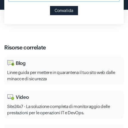
Convalida
Risorse correlate
Blog
Linee guida per mettere in quarantena il tuo sito web dalle
minacce di sicurezza
Video
Site24x7 - La soluzione completa di monitoraggio delle
prestazioni per le operazioni IT e DevOps.