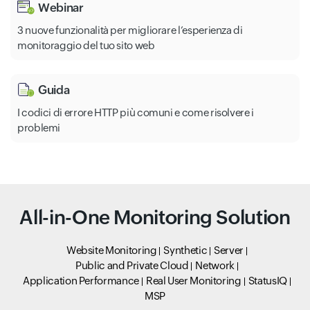
Webinar
3 nuove funzionalità per migliorare l’esperienza di
monitoraggio del tuo sito web
Guida
I codici di errore HTTP più comuni e come risolvere i
problemi
All-in-One Monitoring Solution
Website Monitoring
Synthetic
Server
Public and Private Cloud
Network
Application Performance
Real User Monitoring
StatusIQ
MSP