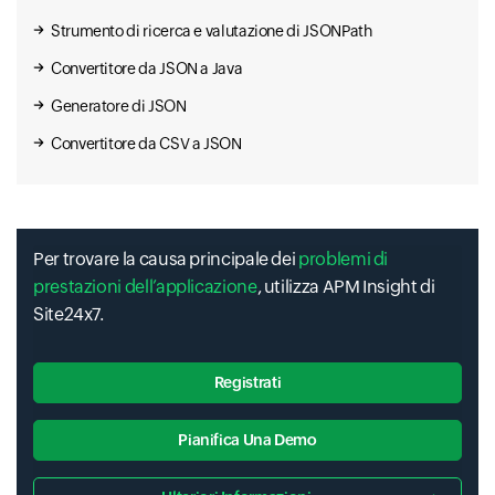
Strumento di ricerca e valutazione di JSONPath
Convertitore da JSON a Java
Generatore di JSON
Convertitore da CSV a JSON
Per trovare la causa principale dei
problemi di
prestazioni dell’applicazione
, utilizza APM Insight di
Site24x7.
Registrati
Pianifica Una Demo