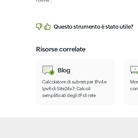
Questo strumento è stato utile?
Risorse correlate
Blog
Calcolatore di subnet per IPv4 e
Mon
Ipv6 di Site24x7: Calcoli
con
semplificati degli IP di rete