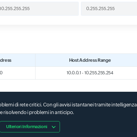
dress
Host Address Range
.0
10.0.0.1 - 10.255.255.254
roblemi di rete critici. Con gli avvisi istantanei tramite intelligenza 
 e risolvendo i problemi in anticipo.
Ulteriori Informazioni