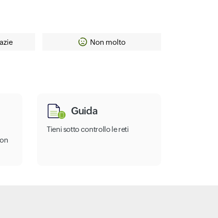
azie
Non molto
Guida
Tieni sotto controllo le reti
con