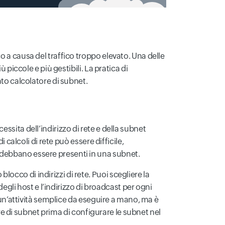
o a causa del traffico troppo elevato. Una delle
 piccole e più gestibili. La pratica di
ato calcolatore di subnet.
ssita dell’indirizzo di rete e della subnet
 calcoli di rete può essere difficile,
 debbano essere presenti in una subnet.
cco di indirizzi di rete. Puoi scegliere la
degli host e l’indirizzo di broadcast per ogni
è un’attività semplice da eseguire a mano, ma è
ore di subnet prima di configurare le subnet nel