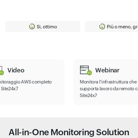
Sì, ottimo
Più o meno, gr
Video
Webinar
itoraggio AWS completo
Monitora l’infrastruttura che
 Site24x7
supporta lavoro da remoto 
Site24x7
All-in-One Monitoring Solution