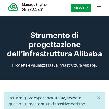
SIGN UP
Input f
Strumento di
progettazione
dell’infrastruttura Alibaba
Progetta e visualizza la tua infrastruttura Alibaba.
×
Per la migliore esperienza utente, accedi a
questo strumento su un dispositivo desktop.