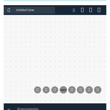
Inserisci il nome del file
Ricerca servizio