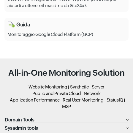
aiutarti a ottenere il massimo da Site24x7.
Beebot Intelligent Dialogue Robot
Ccs Customer Service Workbench
Guida
Monitoraggio Google Cloud Platform (GCP)
All-in-One Monitoring Solution
Website Monitoring
Synthetic
Server
Public and Private Cloud
Network
Application Performance
Real User Monitoring
StatusIQ
MSP
Domain Tools
Sysadmin tools